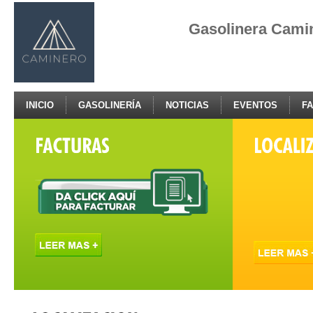
Gasolinera Cami
INICIO
GASOLINERÍA
NOTICIAS
EVENTOS
F