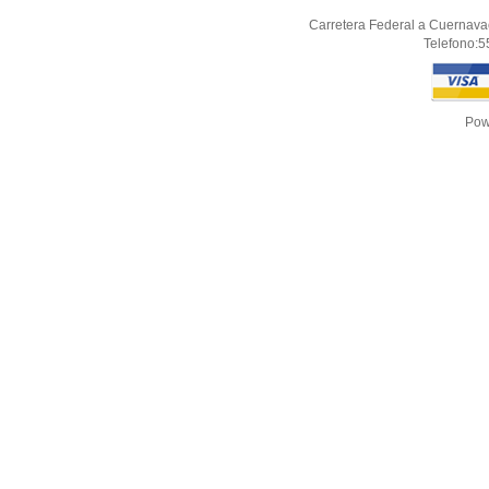
Carretera Federal a Cuernav
Telefono:
5
Pow